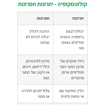
קולונוסקופיה - יתרונות חסרונות
יתרונות
חסרונות
יכולת לבצע
ההכנה להליך
ביופסיה והסרת
יכולה להיות לא
פוליפים באותו
נעימה
תור
גילוי מוקדם של
סיכון לסיבוכים,
סרטן המעי הגס
כולל דימום, זיהום
ופוליפים טרום
או ניקוב של המעי
סרטניים
הגס
הליך פולשני עם
עלול לגרום לחרדה
אי נוחות נלווית
או מתח