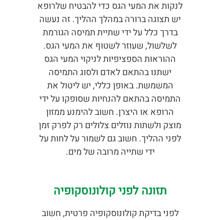
לנקות את המעי הגס כדי להבטיח שלרופא
יש תצוגה ברורה במהלך ההליך. זה נעשה
בדרך כלל על ידי שתיית תמיסה הגורמת
לשלשול, שעוזר לשטוף את המעי הגס.
ההוראות הספציפיות לניקוי המעי הגס
ישתנו בהתאם לאדם ולסוג התמיסה
המשמשת. באופן כללי, יש ליטול את
התמיסה בהתאם להנחיות שסופקו על ידי
הרופא או היצרן. חשוב להימנע ממזון
מוצק ולשתות נוזלים צלולים רק לפרק זמן
לפני ההליך. חשוב גם לשמור על לחות על
ידי שתייה מרובה של מים.
תזונה לפני קולונוסקופיה
לפני בדיקת קולונוסקופיה פרטית, חשוב