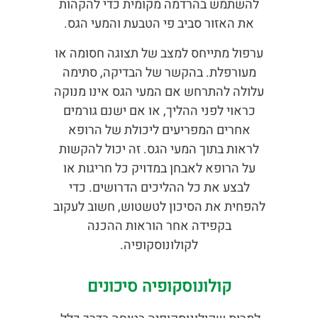
להשתמש בהרדמה מקומית כדי להקהות
את האזור סביב פי הטבעת והמעי הגס.
ערפול מתייחס למצב של תצוגה חסומה או
מעורפלת. בהקשר של הבדיקה, סתימה
עלולה להתרחש אם המעי הגס אינו מנוקה
כראוי לפני ההליך, או אם ישנם גורמים
אחרים המפריעים ליכולת של הרופא
לראות בתוך המעי הגס. זה יכול להקשות
על הרופא לאבחן במדויק כל חריגות או
לבצע את כל ההליכים הדרושים. כדי
להפחית את הסיכון לטשטוש, חשוב לעקוב
בקפידה אחר הוראות ההכנה
לקולונוסקופיה.
קולונוסקופיה סיכונים