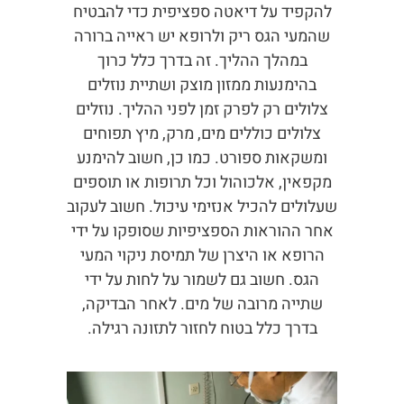
להקפיד על דיאטה ספציפית כדי להבטיח
שהמעי הגס ריק ולרופא יש ראייה ברורה
במהלך ההליך. זה בדרך כלל כרוך
בהימנעות ממזון מוצק ושתיית נוזלים
צלולים רק לפרק זמן לפני ההליך. נוזלים
צלולים כוללים מים, מרק, מיץ תפוחים
ומשקאות ספורט. כמו כן, חשוב להימנע
מקפאין, אלכוהול וכל תרופות או תוספים
שעלולים להכיל אנזימי עיכול. חשוב לעקוב
אחר ההוראות הספציפיות שסופקו על ידי
הרופא או היצרן של תמיסת ניקוי המעי
הגס. חשוב גם לשמור על לחות על ידי
שתייה מרובה של מים. לאחר הבדיקה,
בדרך כלל בטוח לחזור לתזונה רגילה.