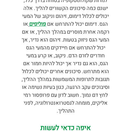
למרות שקולונוסקופיה בטוחה בדרך כלל,
ישנם כמה סיכונים הקשורים להליך. אלה
יכולים לכלול דימום, זיהום וניקוב של המעי
הגס. דימום יכול להתרחש אם
פוליפים
או
רקמה אחרת מוסרים במהלך ההליך, או אם
המעי הגס ניזוק בטעות. זיהום הוא נדיר, אך
יכול להתרחש אם חיידקים מהמעי הגס
חודרים לזרם הדם. ניקוב, או קרע במעי
הגס, הוא גם נדיר אך יכול להיות חמור אם
הוא מתרחש. סיכונים אחרים יכולים לכלול
תגובות לתרופות המשמשות במהלך ההליך,
וסיבוכים עקב הרגעה, כגון בעיות נשימה או
לחץ דם נמוך. חשוב לדון עם פרופסור רמי
אליקים, מומחה לגסטרואנטרולוגיה, לפני
התהליך.
איפה כדאי לעשות