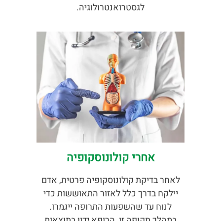
לגסטרואנטרולוגיה.
אחרי קולונוסקופיה
לאחר בדיקת קולונוסקופיה פרטית, אדם
יילקח בדרך כלל לאזור התאוששות כדי
לנוח עד שהשפעות התרופה ייגמרו.
במהלך תקופה זו, הרופא ידון בתוצאות