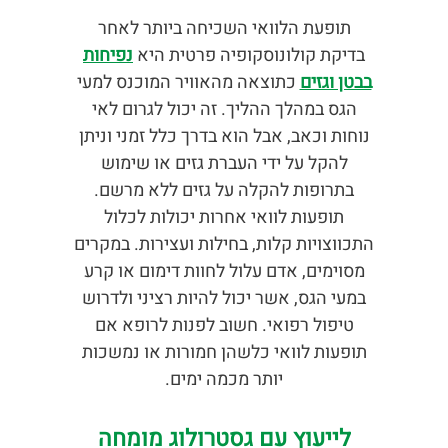
תופעת הלוואי השכיחה ביותר לאחר
בדיקת קולונוסקופיה פרטית היא
נפיחות
בבטן וגזים
כתוצאה מהאוויר המוכנס למעי
הגס במהלך ההליך. זה יכול לגרום לאי
נוחות וכאב, אבל הוא בדרך כלל זמני וניתן
להקל על ידי העברת גזים או שימוש
בתרופות להקלה על גזים ללא מרשם.
תופעות לוואי אחרות יכולות לכלול
התכווצויות קלות, בחילות ועצירות. במקרים
מסוימים, אדם עלול לחוות דימום או קרע
במעי הגס, אשר יכול להיות רציני ולדרוש
טיפול רפואי. חשוב לפנות לרופא אם
תופעות לוואי כלשהן חמורות או נמשכות
יותר מכמה ימים.
לייעוץ עם גסטרולוג מומחה