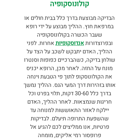
קולונוסקופיה
הבדיקה מבוצעת בדרך כלל בבית חולים או
במרפאת חוץ. ההליך מבוצע על ידי רופא
שעבר הכשרה בקולונוסקופיה
ובפרוצדורות
אנדוסקופיות
אחרות. לפני
ההליך, האדם יתבקש לשכב על הצד על
שולחן בדיקה, כשהברכיים כפופות וסנטרו
מונח על החזה. לאחר מכן, הרופא יכניס
את הקולונוסקופ לתוך פי הטבעת וינחה
אותו בזהירות דרך המעי הגס. ההליך נמשך
בדרך כלל 30-60 דקות, תלוי בפרט וכל
חריגות שנמצאות. לאחר ההליך, האדם
יילקח לאזור התאוששות למנוחה עד
שהשפעת התרופה תיעלם. לבדיקות
פרטיות, אנו ממליצים לכם להגיע אל
פרופסור רמי אליקים, מומחה